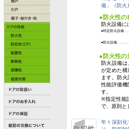
備」（防火
●防火性の
防火設備に
●特定防火設備…
●防火設備………
●防火性の
防火設備は
が定めた構
ます。防火
性能評価機
す。
※指定性能
で、原則と
年々深刻化