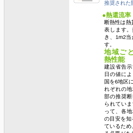
推奨された
●熱還流率
断熱性は熱
表します。
き、1m2
す。
地域ご
熱性能
建設省告示
日の値によ
国を6地区
れぞれの地
部の推奨断
られていま
って、各地
の目安を知
ているため