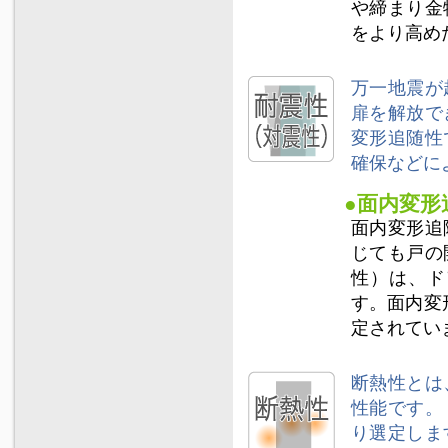
や締まり金
をより高め
万一地震が
扉を解放で
変形追随性
確保などに
●面内変形
面内変形追
じても戸の
性）は、ド
す。面内変
定されてい
断熱性とは
性能です。
り選定しま