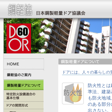
ドアには、人々の暮らしの
防火性とは
準法、建築
も防火地域
のある部分
出さない。