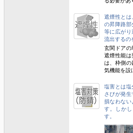
る必要があ
遮煙性とは
の昇降路部
等に広がり
流出するの
玄関ドアの
遮煙性能は
は、枠側の
気機能を設
塩害とは塩
さびが発生
損なわない
す。しかし
す。